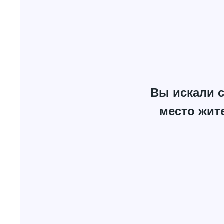
Вы искали с
место жит