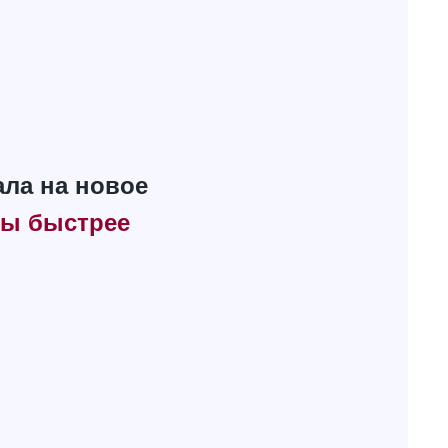
ала на новое
вы быстрее