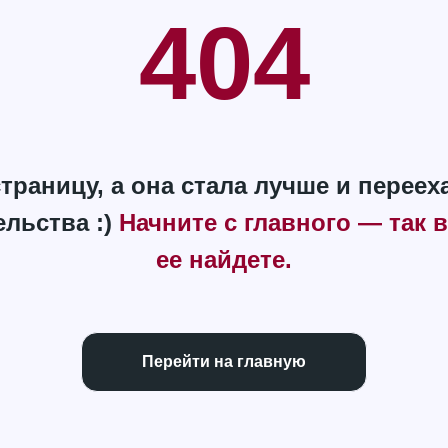
404
траницу, а она стала лучше и переех
ельства :)
Начните с главного — так 
ее найдете.
Перейти на главную