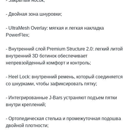
- Закрытый носок;
- Двойная зона шнуровки;
- UltraMesh Overlay: мягкая и легкая накладка
PowerFlex;
- Внутренний слой Premium Structure 2.0: легкий литой
внутренний 3D ботинок обеспечивает
непревзойденный комфорт и контроль;
- Heel Lock: внутренний ремень, который соединяется
со шнурками, чтобы зафиксировать пятку;
- Интегрированные J-Bars устраняют подъем пятки
внутри креплений;
- Ортопедическая стелька и промежуточная подошва
двойной плотности;