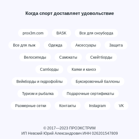
Когда спорт доставляет удовольствие
prox3m.com
BASK
Все для сноуборда
Все для лыж
Одежда
Аксессуары
Защита
Велосипеды
Самокаты
Скейтборды
Сапборды
Каяки и каноэ
Вейкборды и гидрофойлы
Буксировочный баллоны
Туризм и рыбалка
Подарочные сертификаты
Размерные сетки
Контакты
Instagram
VK
© 2017—2023 ПРОЭКСТРИМ
ИП Невский Юрий Александрович ИНН
026201547809