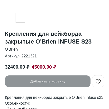
Крепления для вейкборда
закрытые O'Brien INFUSE S23
O'Brien
Артикул:
2221321
32400,00
₽
45000,00
₽
Добавить в корзину
Крепления для вейкборда закрытые O'Brien Infuse s23
Особенности: