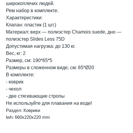
широкоплечих людей.
Рем набор в комплекте.
Характеристики:
Клапан: пластик (1 шт.)
Материал: верх — полиэстер Сhamois suede, дно —
полиэстер Slides Less 75D
Допустимая нагрузка: до 130 кг.
Вес, кг: 2
Размер, см: 190*65*5
Размеры в сложенном виде, см: 65*Ø20
В комплекте:
- коврик
- чехол
- две стягивающие стропы
Не используйте для плавания на воде!
Раздел: Коврики
lwh: 660x220x220 mm