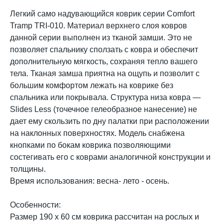
Легкий само надувающийся коврик серии Comfort
Tramp TRI-010. Материал верхнего слоя ковров
данной серии выполнен из тканой замши. Это не
позволяет спальнику сползать с ковра и обеспечит
дополнительную мягкость, сохраняя тепло вашего
тела. Тканая замша приятна на ощупь и позволит с
большим комфортом лежать на коврике без
спальника или покрывала. Структура низа ковра —
Slides Less (точечное гелеобразное нанесение) не
дает ему скользить по дну палатки при расположении
на наклонных поверхностях. Модель снабжена
кнопками по бокам коврика позволяющими
состегивать его с коврами аналогичной конструкции и
толщины.
Время использования: весна- лето - осень.
Особенности:
Размер 190 х 60 см коврика рассчитан на рослых и