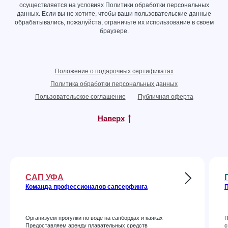
осуществляется на условиях
Политики обработки персональных
данных
. Если вы не хотите, чтобы ваши пользовательские данные
обрабатывались, пожалуйста, ограничьте их использование в своем
браузере.
Положение о подарочных сертификатах
Политика обработки персональных данных
Пользовательское соглашение
Публичная оферта
Наверх
САП УФА
Команда профессионалов сапсерфинга
П
Организуем прогулки по воде на сапбордах и каяках
П
Предоставляем аренду плавательных средств
с