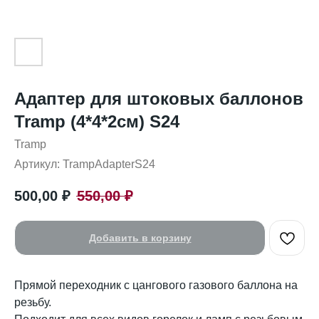
Адаптер для штоковых баллонов
Tramp (4*4*2см) S24
Tramp
Артикул:
TrampAdapterS24
500,00
₽
550,00
₽
Добавить в корзину
Прямой переходник с цангового газового баллона на
резьбу.