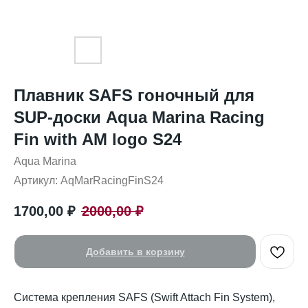
Плавник SAFS гоночный для
SUP-доски Aqua Marina Racing
Fin with AM logo S24
Aqua Marina
Артикул:
AqMarRacingFinS24
1700,00
₽
2000,00
₽
Добавить в корзину
Система крепления SAFS (Swift Attach Fin System),