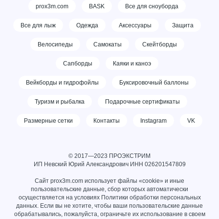
prox3m.com
BASK
Все для сноуборда
Все для лыж
Одежда
Аксессуары
Защита
Велосипеды
Самокаты
Скейтборды
Сапборды
Каяки и каноэ
Вейкборды и гидрофойлы
Буксировочный баллоны
Туризм и рыбалка
Подарочные сертификаты
Размерные сетки
Контакты
Instagram
VK
© 2017—2023 ПРОЭКСТРИМ
ИП Невский Юрий Александрович ИНН
026201547809
Сайт prox3m.com использует файлы «cookie» и иные
пользовательские данные, сбор которых автоматически
осуществляется на условиях
Политики обработки персональных
данных
. Если вы не хотите, чтобы ваши пользовательские данные
обрабатывались, пожалуйста, ограничьте их использование в своем