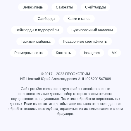
Велосипеды
Самокаты
Скейтборды
Сапборды
Каяки и каноэ
Вейкборды и гидрофойлы
Буксировочный баллоны
Туризм и рыбалка
Подарочные сертификаты
Размерные сетки
Контакты
Instagram
VK
© 2017—2023 ПРОЭКСТРИМ
ИП Невский Юрий Александрович ИНН
026201547809
Сайт prox3m.com использует файлы «cookie» и иные
пользовательские данные, сбор которых автоматически
осуществляется на условиях
Политики обработки персональных
данных
. Если вы не хотите, чтобы ваши пользовательские данные
обрабатывались, пожалуйста, ограничьте их использование в своем
браузере.