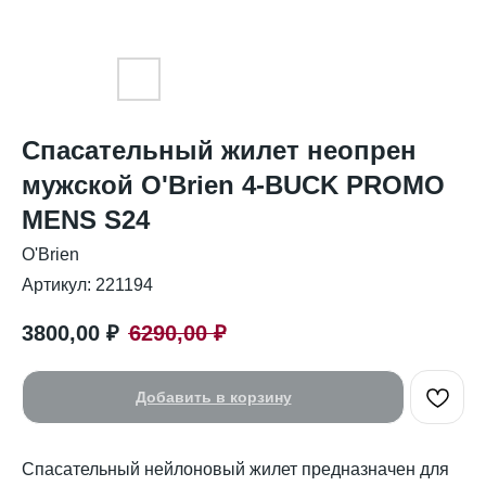
Спасательный жилет неопрен
мужской O'Brien 4-BUCK PROMO
MENS S24
O'Brien
Артикул:
221194
3800,00
₽
6290,00
₽
Добавить в корзину
Спасательный нейлоновый жилет предназначен для