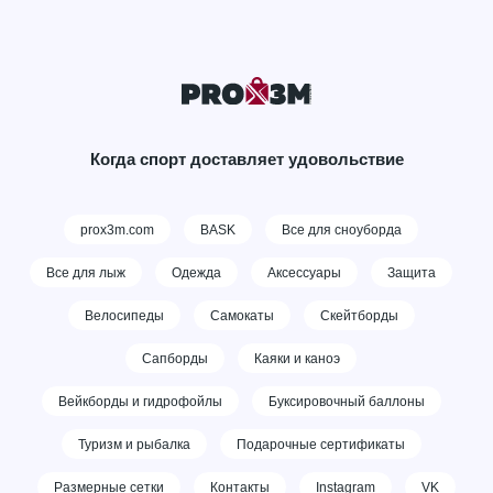
Когда спорт доставляет удовольствие
prox3m.com
BASK
Все для сноуборда
Все для лыж
Одежда
Аксессуары
Защита
Велосипеды
Самокаты
Скейтборды
Сапборды
Каяки и каноэ
Вейкборды и гидрофойлы
Буксировочный баллоны
Туризм и рыбалка
Подарочные сертификаты
Размерные сетки
Контакты
Instagram
VK