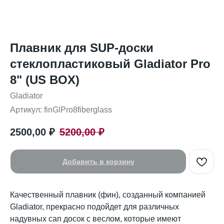
Плавник для SUP-доски
стеклопластиковый Gladiator Pro
8" (US BOX)
Gladiator
Артикул:
finGlPro8fiberglass
2500,00
₽
5200,00
₽
Добавить в корзину
Качественный плавник (фин), созданный компанией
Gladiator, прекрасно подойдет для различных
надувных сап досок с веслом, которые имеют