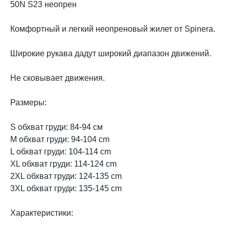
50N S23 неопрен
Комфортный и легкий неопреновый жилет от Spinera.
Широкие рукава дадут широкий диапазон движений.
Не сковывает движения.
Размеры:
S обхват груди: 84-94 см
M обхват груди: 94-104 cm
L обхват груди: 104-114 cm
XL обхват груди: 114-124 cm
2XL обхват груди: 124-135 cm
3XL обхват груди: 135-145 cm
Характеристики: