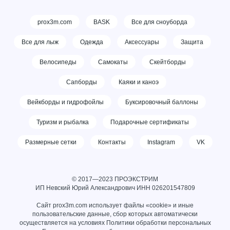
prox3m.com
BASK
Все для сноуборда
Все для лыж
Одежда
Аксессуары
Защита
Велосипеды
Самокаты
Скейтборды
Сапборды
Каяки и каноэ
Вейкборды и гидрофойлы
Буксировочный баллоны
Туризм и рыбалка
Подарочные сертификаты
Размерные сетки
Контакты
Instagram
VK
© 2017—2023 ПРОЭКСТРИМ
ИП Невский Юрий Александрович ИНН
026201547809
Сайт prox3m.com использует файлы «cookie» и иные
пользовательские данные, сбор которых автоматически
осуществляется на условиях
Политики обработки персональных