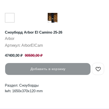
Сноуборд Arbor El Camino 25-26
Arbor
Артикул:
ArborElCam
47400,00
₽
90590,00
₽
Добавить в корзину
Раздел: Сноуборды
lwh: 1650x370x120 mm