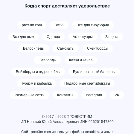
Когда спорт доставляет удовольствие
prox3m.com
BASK
Все для сноуборда
Все для лыж
Одежда
Аксессуары
Защита
Велосипеды
Самокаты
Скейтборды
Сапборды
Каяки и каноэ
Вейкборды и гидрофойлы
Буксировочный баллоны
Туризм и рыбалка
Подарочные сертификаты
Размерные сетки
Контакты
Instagram
VK
© 2017—2023 ПРОЭКСТРИМ
ИП Невский Юрий Александрович ИНН
026201547809
Сайт prox3m.com использует файлы «cookie» и иные