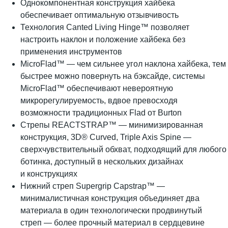
Однокомпонентная конструкция хайбека
обеспечивает оптимальную отзывчивость
Технология Canted Living Hinge™ позволяет
настроить наклон и положение хайбека без
применения инструментов
MicroFlad™ — чем сильнее угол наклона хайбека, тем
быстрее можно повернуть на бэксайде, системы
MicroFlad™ обеспечивают невероятную
микрорегулируемость, вдвое превосходя
возможности традиционных Flad от Burton
Стрепы REACTSTRAP™ — минимизированная
конструкция, 3D® Curved, Triple Axis Spine —
сверхчувствительный обхват, подходящий для любого
ботинка, доступный в нескольких дизайнах
и конструкциях
Нижний стреп Supergrip Capstrap™ —
минималистичная конструкция объединяет два
материала в один технологически продвинутый
стреп — более прочный материал в сердцевине