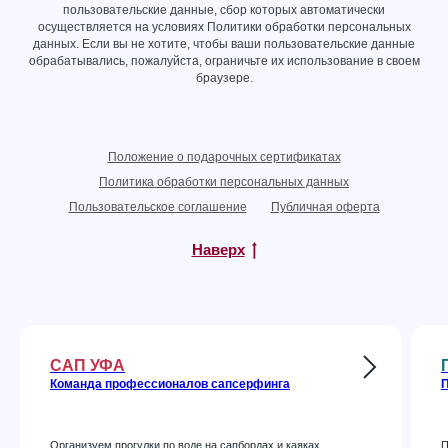
пользовательские данные, сбор которых автоматически
осуществляется на условиях
Политики обработки персональных
данных
. Если вы не хотите, чтобы ваши пользовательские данные
обрабатывались, пожалуйста, ограничьте их использование в своем
браузере.
Положение о подарочных сертификатах
Политика обработки персональных данных
Пользовательское соглашение
Публичная оферта
Наверх
САП УФА
Команда профессионалов сапсерфинга
П
Организуем прогулки по воде на сапбордах и каяках
П