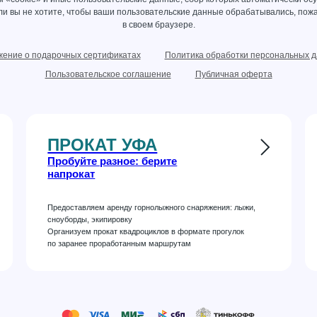
сли вы не хотите, чтобы ваши пользовательские данные обрабатывались, пожа
в своем браузере.
ение о подарочных сертификатах
Политика обработки персональных 
Пользовательское соглашение
Публичная оферта
ПРОКАТ УФА
Пробуйте разное: берите
напрокат
Предоставляем аренду горнолыжного снаряжения: лыжи,
сноуборды, экипировку
Организуем прокат квадроциклов в формате прогулок
по заранее проработанным маршрутам