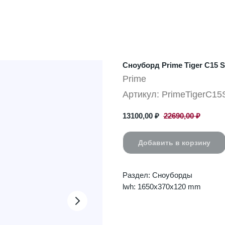
Сноуборд Prime Tiger C15 
Prime
Артикул:
PrimeTigerC15
13100,00
₽
22690,00
₽
Добавить в корзину
Раздел: Сноуборды
lwh: 1650x370x120 mm