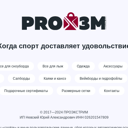
Когда спорт доставляет удовольстви
се для сноуборда
Все для лыж
Одежда
Аксессуары
Сапборды
Каяки и каноэ
Вейкборды и гидрофойлы
Подарочные сертификаты
Размерные сетки
Контакты
© 2017—2024 ПРОЭКСТРИМ
ИП Невский Юрий Александрович ИНН 026201547809
 «cookie» и иные пользовательские данные, сбор которых автоматически ос