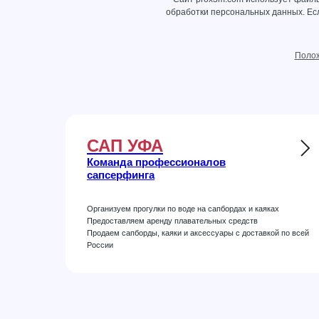
обработки персональных данных
. Е
Полож
САП УФА
Команда профессионалов
сапсерфинга
Организуем прогулки по воде на сапбордах и каяках
Предоставляем аренду плавательных средств
Продаем сапборды, каяки и аксессуары с доставкой по всей
России