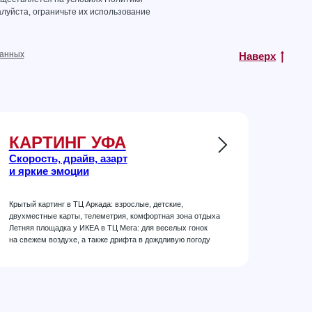
луйста, ограничьте их использование
данных
Наверх
КАРТИНГ УФА
Скорость, драйв, азарт
и яркие эмоции
Крытый картинг в ТЦ Аркада: взрослые, детские,
двухместные карты, телеметрия, комфортная зона отдыха
Летняя площадка у ИКЕА в ТЦ Мега: для веселых гонок
на свежем воздухе, а также дрифта в дождливую погоду