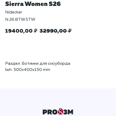
Sierra Women S26
Nidecker
N.26.BTW.STW
19400,00
32990,00
₽
₽
Добавить в корзину
Раздел: Ботинки для сноуборда
lwh: 500x400x150 mm