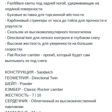
- FastWave канты под задней ногой, удерживающие на
ледяной поверхности
- Буковые вставки для торсионной жёсткости
- Карбоновый стрингеры от носа до тэйла для прочности и
упругости
- Скользяк из высокомолекулярного полиэтилена
- Directional twin для легкого контроля в глубоком снегу
- Высокая жесткость для уверенности на больших
скоростях
- Flat-Rocker camber - прогиб, который будет сам
выплывать из под снега
КОНСТРУКЦИЯ - Sandwich
ГЕОМЕТРИЯ - Directional Twin
ШЕЙП - Powder
КЭМБЕР - Classic-Rocker camber
ЖЕСТКОСТЬ - 7 / 10
СЕРДЕЧНИК - Облегченный из высококачественной
павловнии