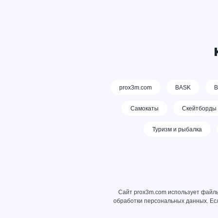
prox3m.com
BASK
В
Самокаты
Скейтборды
Туризм и рыбалка
Сайт prox3m.com использует файлы
обработки персональных данных
. Е