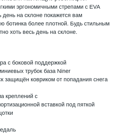
гкими эргономичными стрепами с EVA
ь день на склоне покажется вам
ю ботинка более плотной. Будь стильным
тно хоть весь день на склоне.
ора с боковой поддержкой
иниевых трубок база Niner
к защищён ковриком от попадания снега
а креплений с
ортизационной вставкой под пяткой
щотки
педаль