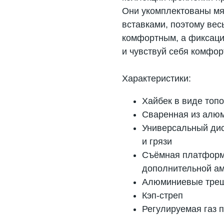
Они укомплектованы мя
вставками, поэтому вес
комфортным, а фиксаци
и чувствуй себя комфор
Характеристики:
Хайбек в виде топ
Сваренная из алюм
Универсальный дис
и грязи
Съёмная платформ
дополнительной ам
Алюминиевые тре
Кэп-стреп
Регулируемая газ 