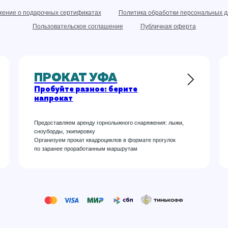
ение о подарочных сертификатах
Политика обработки персональных 
Пользовательское соглашение
Публичная оферта
ПРОКАТ УФА
Пробуйте разное: берите
напрокат
Предоставляем аренду горнолыжного снаряжения: лыжи,
сноуборды, экипировку
Организуем прокат квадроциклов в формате прогулок
по заранее проработанным маршрутам