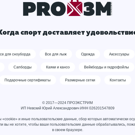
Когда спорт доставляет удовольстви
се для сноуборда
Все для лыж
Одежда
Аксессуары
Сапборды
Каяки и каноэ
Вейкборды и гидрофойлы
Подарочные сертификаты
Размерные сетки
Контакты
© 2017—2024 ПРОЭКСТРИМ
ИП Невский Юрий Александрович ИНН 026201547809
 «cookie» и иные пользовательские данные, сбор которых автоматически ос
сли вы не хотите, чтобы ваши пользовательские данные обрабатывались, пожа
в своем браузере.