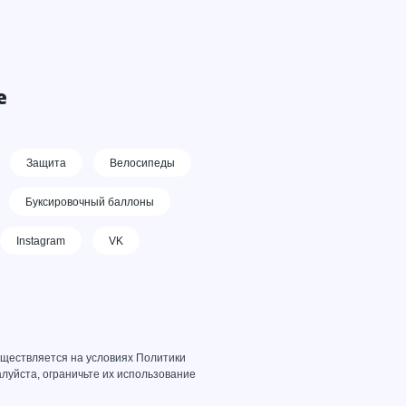
е
Защита
Велосипеды
Буксировочный баллоны
Instagram
VK
уществляется на условиях
Политики
луйста, ограничьте их использование