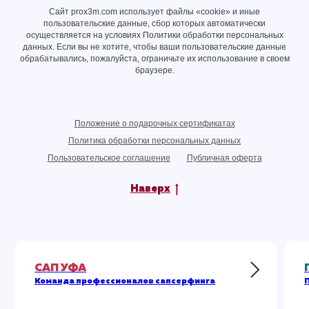
Сайт prox3m.com использует файлы «cookie» и иные
пользовательские данные, сбор которых автоматически
осуществляется на условиях
Политики обработки персональных
данных
. Если вы не хотите, чтобы ваши пользовательские данные
обрабатывались, пожалуйста, ограничьте их использование в своем
браузере.
Положение о подарочных сертификатах
Политика обработки персональных данных
Пользовательское соглашение
Публичная оферта
Наверх
САП УФА
Команда профессионалов сапсерфинга
П