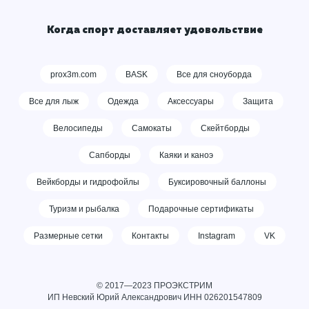
Когда спорт доставляет удовольствие
prox3m.com
BASK
Все для сноуборда
Все для лыж
Одежда
Аксессуары
Защита
Велосипеды
Самокаты
Скейтборды
Сапборды
Каяки и каноэ
Вейкборды и гидрофойлы
Буксировочный баллоны
Туризм и рыбалка
Подарочные сертификаты
Размерные сетки
Контакты
Instagram
VK
© 2017—2023 ПРОЭКСТРИМ
ИП Невский Юрий Александрович ИНН
026201547809