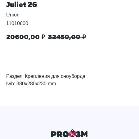
Juliet 26
Union
11010600
20600,00
32450,00
₽
₽
Добавить в корзину
Раздел: Крепления для сноуборда
lwh: 380x280x230 mm