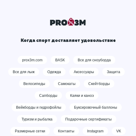
Когда спорт доставляет удовольствие
prox3m.com
BASK
Все для сноуборда
Все для лыж
Одежда
Аксессуары
Защита
Велосипеды
Самокаты
Скейтборды
Сапборды
Каяки и каноэ
Вейкборды и гидрофойлы
Буксировочный баллоны
Туризм и рыбалка
Подарочные сертификаты
Размерные сетки
Контакты
Instagram
VK