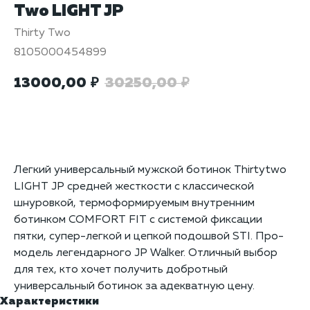
Two LIGHT JP
Thirty Two
8105000454899
13000,00
30250,00
₽
₽
Добавить в корзину
Легкий универсальный мужской ботинок Thirtytwo
LIGHT JP средней жесткости с классической
шнуровкой, термоформируемым внутренним
ботинком COMFORT FIT с системой фиксации
пятки, супер-легкой и цепкой подошвой STI. Про-
модель легендарного JP Walker. Отличный выбор
для тех, кто хочет получить добротный
универсальный ботинок за адекватную цену.
Характеристики