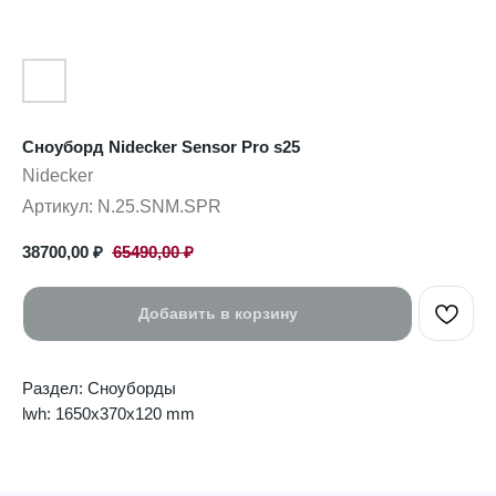
Сноуборд Nidecker Sensor Pro s25
Nidecker
Артикул:
N.25.SNM.SPR
38700,00
₽
65490,00
₽
Добавить в корзину
Раздел: Сноуборды
lwh: 1650x370x120 mm