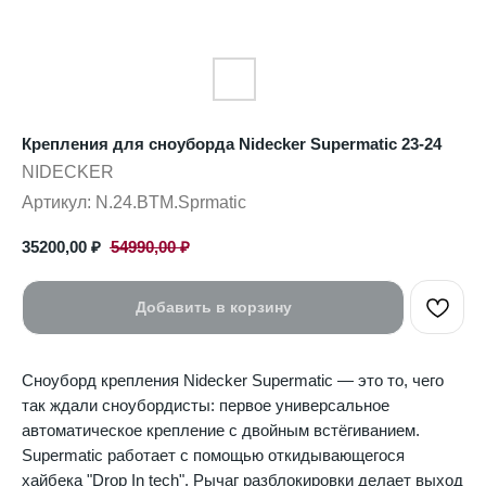
Крепления для сноуборда Nidecker Supermatic 23-24
NIDECKER
Артикул:
N.24.BTM.Sprmatic
35200,00
₽
54990,00
₽
Добавить в корзину
Сноуборд крепления Nidecker Supermatic — это то, чего
так ждали сноубордисты: первое универсальное
автоматическое крепление с двойным встёгиванием.
Supermatic работает с помощью откидывающегося
хайбека "Drop In tech". Рычаг разблокировки делает выход