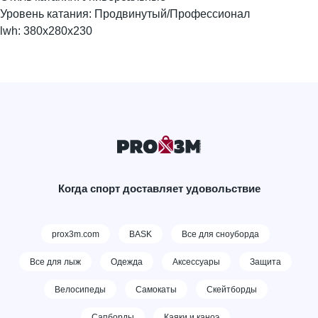
Уровень катания: Продвинутый/Профессионал
lwh: 380x280x230
Когда спорт доставляет удовольствие
prox3m.com
BASK
Все для сноуборда
Все для лыж
Одежда
Аксессуары
Защита
Велосипеды
Самокаты
Скейтборды
Сапборды
Каяки и каноэ