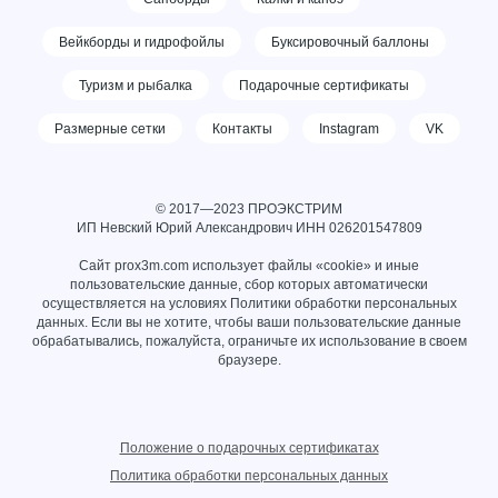
Вейкборды и гидрофойлы
Буксировочный баллоны
Туризм и рыбалка
Подарочные сертификаты
Размерные сетки
Контакты
Instagram
VK
© 2017—2023 ПРОЭКСТРИМ
ИП Невский Юрий Александрович ИНН
026201547809
Сайт prox3m.com использует файлы «cookie» и иные
пользовательские данные, сбор которых автоматически
осуществляется на условиях
Политики обработки персональных
данных
. Если вы не хотите, чтобы ваши пользовательские данные
обрабатывались, пожалуйста, ограничьте их использование в своем
браузере.
Положение о подарочных сертификатах
Политика обработки персональных данных