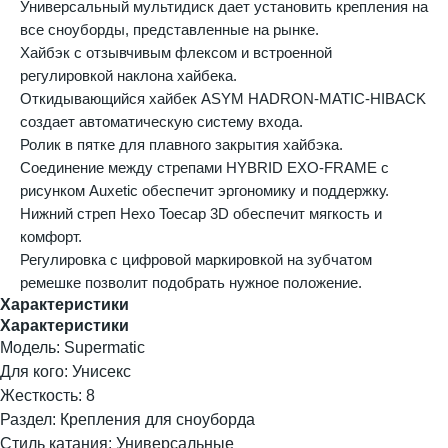
Универсальный мультидиск дает установить крепления на
все сноуборды, представленные на рынке.
Хайбэк с отзывчивым флексом и встроенной
регулировкой наклона хайбека.
Откидывающийся хайбек ASYM HADRON-MATIC-HIBACK
создает автоматическую систему входа.
Ролик в пятке для плавного закрытия хайбэка.
Соединение между стрепами HYBRID EXO-FRAME с
рисунком Auxetic обеспечит эргономику и поддержку.
Нижний стреп Hexo Toecap 3D обеспечит мягкость и
комфорт.
Регулировка с цифровой маркировкой на зубчатом
ремешке позволит подобрать нужное положение.
Характеристики
Характеристики
Модель: Supermatic
Для кого: Унисекс
Жесткость: 8
Раздел: Крепления для сноуборда
Стиль катания: Универсальные