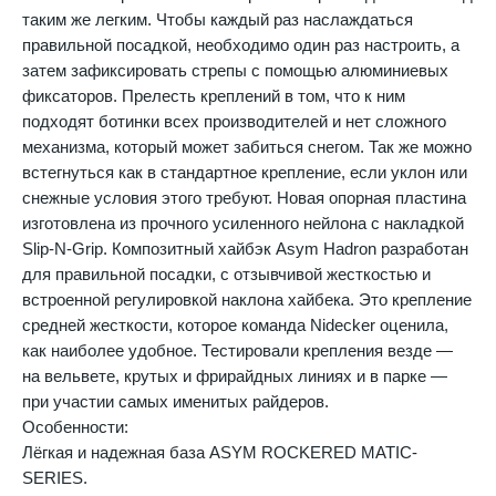
таким же легким. Чтобы каждый раз наслаждаться
правильной посадкой, необходимо один раз настроить, а
затем зафиксировать стрепы с помощью алюминиевых
фиксаторов. Прелесть креплений в том, что к ним
подходят ботинки всех производителей и нет сложного
механизма, который может забиться снегом. Так же можно
встегнуться как в стандартное крепление, если уклон или
снежные условия этого требуют. Новая опорная пластина
изготовлена из прочного усиленного нейлона с накладкой
Slip-N-Grip. Композитный хайбэк Asym Hadron разработан
для правильной посадки, с отзывчивой жесткостью и
встроенной регулировкой наклона хайбека. Это крепление
средней жесткости, которое команда Nidecker оценила,
как наиболее удобное. Тестировали крепления везде —
на вельвете, крутых и фрирайдных линиях и в парке —
при участии самых именитых райдеров.
Особенности:
Лёгкая и надежная база ASYM ROCKERED MATIC-
SERIES.