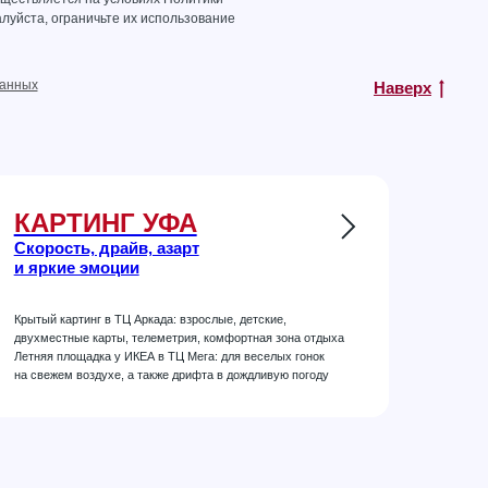
луйста, ограничьте их использование
данных
Наверх
КАРТИНГ УФА
Скорость, драйв, азарт
и яркие эмоции
Крытый картинг в ТЦ Аркада: взрослые, детские,
двухместные карты, телеметрия, комфортная зона отдыха
Летняя площадка у ИКЕА в ТЦ Мега: для веселых гонок
на свежем воздухе, а также дрифта в дождливую погоду