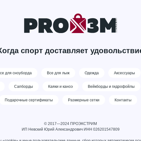
Когда спорт доставляет удовольстви
се для сноуборда
Все для лыж
Одежда
Аксессуары
Сапборды
Каяки и каноэ
Вейкборды и гидрофойлы
Подарочные сертификаты
Размерные сетки
Контакты
© 2017—2024 ПРОЭКСТРИМ
ИП Невский Юрий Александрович ИНН 026201547809
 «cookie» и иные пользовательские данные, сбор которых автоматически ос