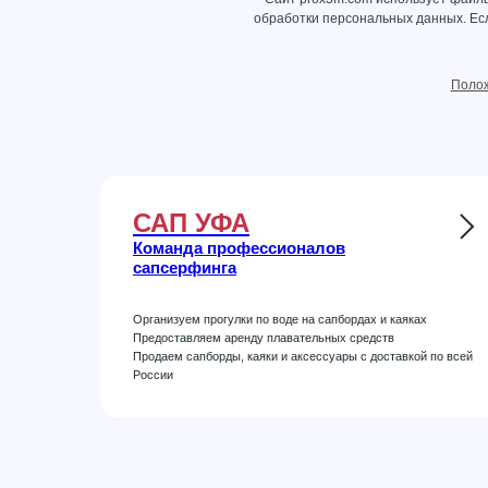
обработки персональных данных
. Е
Полож
САП УФА
Команда профессионалов
сапсерфинга
Организуем прогулки по воде на сапбордах и каяках
Предоставляем аренду плавательных средств
Продаем сапборды, каяки и аксессуары с доставкой по всей
России