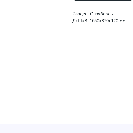
Раздел: Сноуборды
ДxШxВ: 1650x370x120 мм