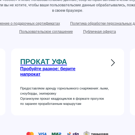
сли вы не хотите, чтобы ваши пользовательские данные обрабатывались, пожа
в своем браузере.
ение о подарочных сертификатах
Политика обработки персональных 
Пользовательское соглашение
Публичная оферта
ПРОКАТ УФА
Пробуйте разное: берите
напрокат
Предоставляем аренду горнолыжного снаряжения: лыжи,
сноуборды, экипировку
Организуем прокат квадроциклов в формате прогулок
по заранее проработанным маршрутам