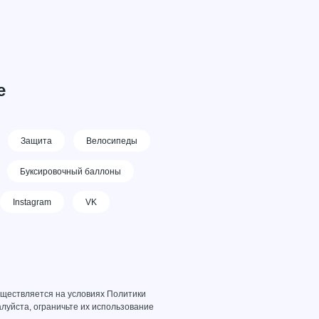
е
Защита
Велосипеды
Буксировочный баллоны
Instagram
VK
уществляется на условиях
Политики
луйста, ограничьте их использование