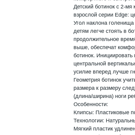
Детский ботинок с 2-мя
взрослой серии Edge: ц
Угол наклона голенища 
детям легче стоять в бо
продолжительное время.
выше, обеспечат комфор
ботинок. Инициировать 
центральной вертикальн
усилие вперед лучше гн
Геометрия ботинок учит
размера к размеру сле
(длина/ширина) ноги ре
Особенности:
Клипсы: Пластиковые п
Технологии: Натуральны
Мягкий пластик удлинен