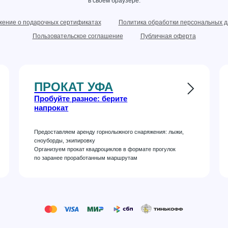
в своем браузере.
ение о подарочных сертификатах
Политика обработки персональных 
Пользовательское соглашение
Публичная оферта
ПРОКАТ УФА
Пробуйте разное: берите
напрокат
Предоставляем аренду горнолыжного снаряжения: лыжи,
сноуборды, экипировку
Организуем прокат квадроциклов в формате прогулок
по заранее проработанным маршрутам