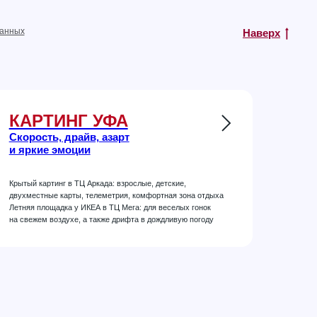
данных
Наверх
КАРТИНГ УФА
Скорость, драйв, азарт
и яркие эмоции
Крытый картинг в ТЦ Аркада: взрослые, детские,
двухместные карты, телеметрия, комфортная зона отдыха
Летняя площадка у ИКЕА в ТЦ Мега: для веселых гонок
на свежем воздухе, а также дрифта в дождливую погоду