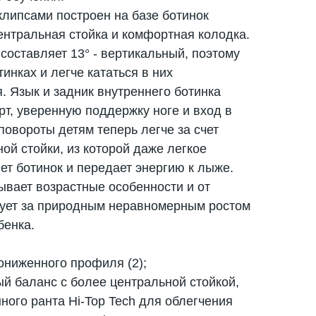
 клипсами построен на базе ботинок
ентральная стойка и комфортная колодка.
составляет 13° - вертикальный, поэтому
тинках и легче кататься в них
 Язык и задник внутреннего ботинка
т, уверенную поддержку ноге и вход в
повороты детям теперь легче за счет
ой стойки, из которой даже легкое
ет ботинок и передает энергию к лыже.
ывает возрастные особенности и от
дует за природным неравномерным ростом
бенка.
ониженного профиля (2);
й баланс с более центральной стойкой,
ного ранта Hi-Top Tech для облегчения