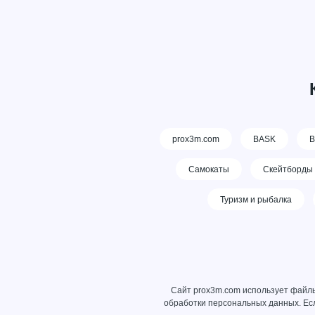
prox3m.com
BASK
В
Самокаты
Скейтборды
Туризм и рыбалка
Сайт prox3m.com использует файлы
обработки персональных данных
. Е