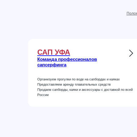
Полож
САП УФА
Команда профессионалов
сапсерфинга
Организуем прогулки по воде на сапбордах и каяках
Предоставляем аренду плавательных средств
Продаем сапборды, каяки и аксессуары с доставкой по всей
России