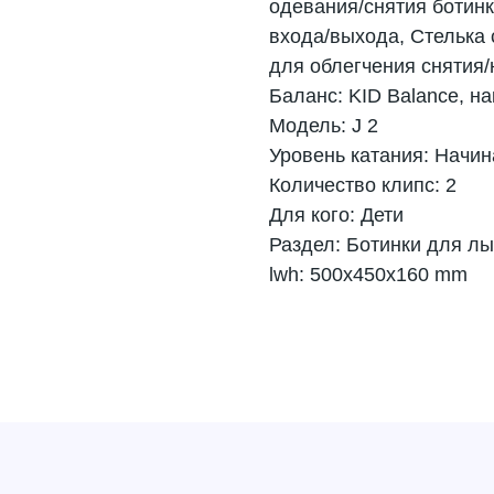
одевания/снятия ботинк
входа/выхода, Стелька 
для облегчения снятия/
Баланс: KID Balance, н
Модель: J 2
Уровень катания: Начи
Количество клипс: 2
Для кого: Дети
Раздел: Ботинки для л
lwh: 500x450x160 mm