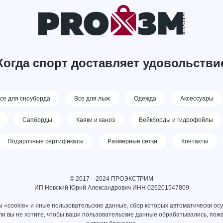
Когда спорт доставляет удовольстви
се для сноуборда
Все для лыж
Одежда
Аксессуары
Сапборды
Каяки и каноэ
Вейкборды и гидрофойлы
Подарочные сертификаты
Размерные сетки
Контакты
© 2017—2024 ПРОЭКСТРИМ
ИП Невский Юрий Александрович ИНН 026201547809
 «cookie» и иные пользовательские данные, сбор которых автоматически ос
сли вы не хотите, чтобы ваши пользовательские данные обрабатывались, пожа