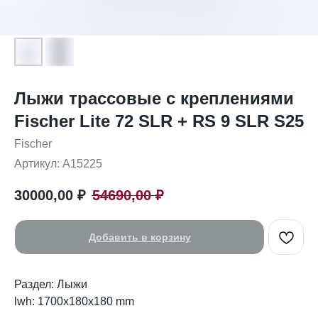
Лыжи трассовые с креплениями
Fischer Lite 72 SLR + RS 9 SLR S25
Fischer
Артикул:
A15225
30000,00
₽
54690,00
₽
Добавить в корзину
Раздел: Лыжи
lwh: 1700x180x180 mm