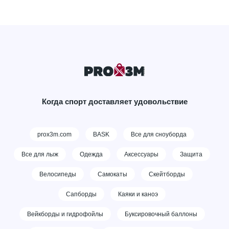
Когда спорт доставляет удовольствие
prox3m.com
BASK
Все для сноуборда
Все для лыж
Одежда
Аксессуары
Защита
Велосипеды
Самокаты
Скейтборды
Сапборды
Каяки и каноэ
Вейкборды и гидрофойлы
Буксировочный баллоны