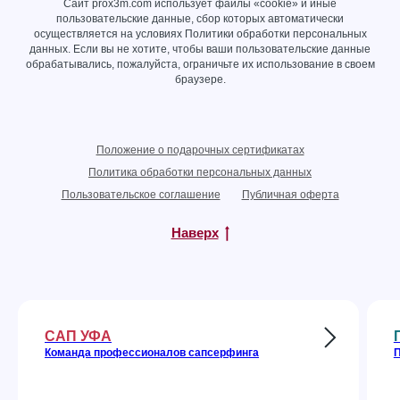
Сайт prox3m.com использует файлы «cookie» и иные
пользовательские данные, сбор которых автоматически
осуществляется на условиях
Политики обработки персональных
данных
. Если вы не хотите, чтобы ваши пользовательские данные
обрабатывались, пожалуйста, ограничьте их использование в своем
браузере.
Положение о подарочных сертификатах
Политика обработки персональных данных
Пользовательское соглашение
Публичная оферта
Наверх
САП УФА
Команда профессионалов сапсерфинга
П