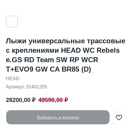
Лыжи универсальные трассовые
с креплениями HEAD WC Rebels
e.GS RD Team SW RP WCR
T+EVO9 GW CA BR85 (D)
HEAD
Артикул:
31401205
28200,00
₽
49590,00
₽
Добавить в корзину