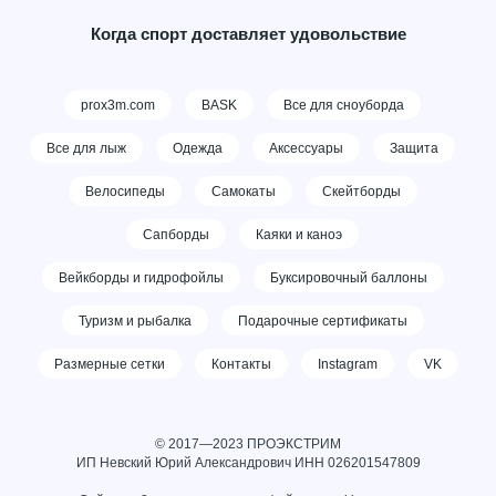
Когда спорт доставляет удовольствие
prox3m.com
BASK
Все для сноуборда
Все для лыж
Одежда
Аксессуары
Защита
Велосипеды
Самокаты
Скейтборды
Сапборды
Каяки и каноэ
Вейкборды и гидрофойлы
Буксировочный баллоны
Туризм и рыбалка
Подарочные сертификаты
Размерные сетки
Контакты
Instagram
VK
© 2017—2023 ПРОЭКСТРИМ
ИП Невский Юрий Александрович ИНН
026201547809