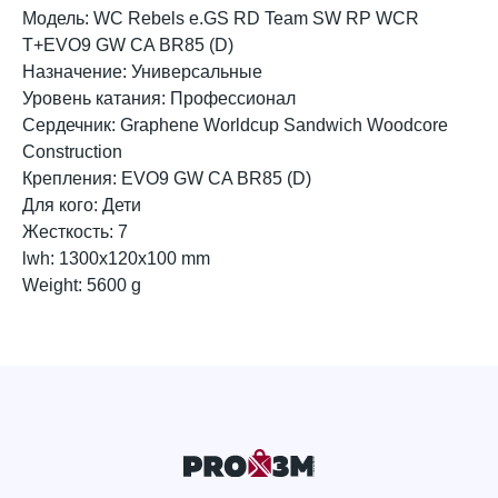
Модель: WC Rebels e.GS RD Team SW RP WCR
T+EVO9 GW CA BR85 (D)
Назначение: Универсальные
Уровень катания: Профессионал
Сердечник: Graphene Worldcup Sandwich Woodcore
Construction
Крепления: EVO9 GW CA BR85 (D)
Для кого: Дети
Жесткость: 7
lwh: 1300x120x100 mm
Weight: 5600 g