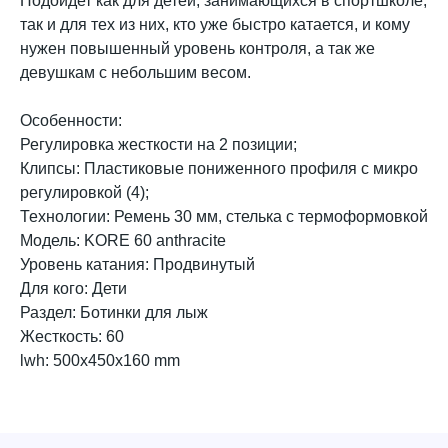
Подойдет как для детей, занимающихся в спортшколе,
так и для тех из них, кто уже быстро катается, и кому
нужен повышенный уровень контроля, а так же
девушкам с небольшим весом.
Особенности:
Регулировка жесткости на 2 позиции;
Клипсы: Пластиковые пониженного профиля с микро
регулировкой (4);
Технологии: Ремень 30 мм, стелька с термоформовкой
Модель: KORE 60 anthracite
Уровень катания: Продвинутый
Для кого: Дети
Раздел: Ботинки для лыж
Жесткость: 60
lwh: 500x450x160 mm