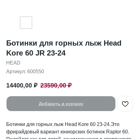
Ботинки для горных лыж Head
Kore 60 JR 23-24
HEAD
Артикул:
600550
14400,00
₽
23590,00
₽
Добавить в корзину
Ботинки для горных лыж Head Kore 60 23-24.Это
фрирайдовый вариант юниорских ботинок Raptor 60.