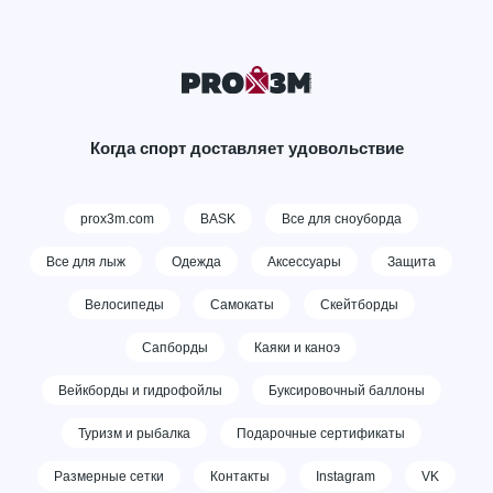
Когда спорт доставляет удовольствие
prox3m.com
BASK
Все для сноуборда
Все для лыж
Одежда
Аксессуары
Защита
Велосипеды
Самокаты
Скейтборды
Сапборды
Каяки и каноэ
Вейкборды и гидрофойлы
Буксировочный баллоны
Туризм и рыбалка
Подарочные сертификаты
Размерные сетки
Контакты
Instagram
VK