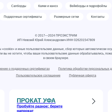
Сапборды
Каяки и каноэ
Вейкборды и гидрофойлы
Подарочные сертификаты
Размерные сетки
Контакты
© 2017—2024 ПРОЭКСТРИМ
ИП Невский Юрий Александрович ИНН 026201547809
 «cookie» и иные пользовательские данные, сбор которых автоматически ос
сли вы не хотите, чтобы ваши пользовательские данные обрабатывались, пожа
в своем браузере.
ение о подарочных сертификатах
Политика обработки персональных 
Пользовательское соглашение
Публичная оферта
ПРОКАТ УФА
Пробуйте разное: берите
напрокат