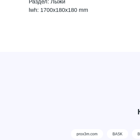
Раздел: Лыжи
lwh: 1700x180x180 mm
prox3m.com
BASK
В