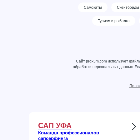
Самокаты
Скейтборды
Туризм и рыбалка
Сайт prox3m.com использует файлы
обработки персональных данных
. Е
Полож
САП УФА
Команда профессионалов
сапсерфинга