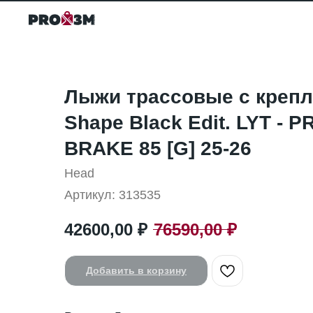
Лыжи трассовые с креп
Shape Black Edit. LYT - P
BRAKE 85 [G] 25-26
Head
Артикул:
313535
42600,00
₽
76590,00
₽
Добавить в корзину