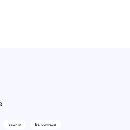
е
Защита
Велосипеды