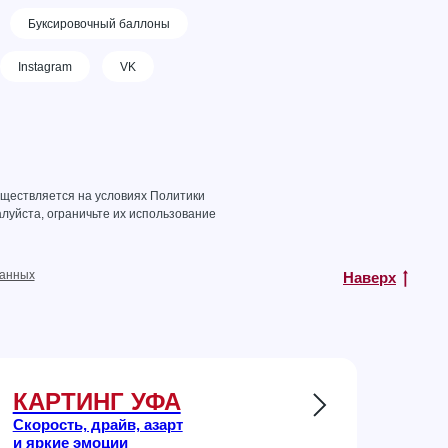
Буксировочный баллоны
Instagram
VK
уществляется на условиях
Политики
луйста, ограничьте их использование
данных
Наверх
КАРТИНГ УФА
Скорость, драйв, азарт
и яркие эмоции