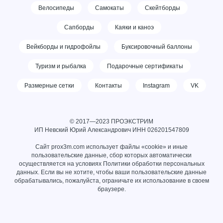
Велосипеды
Самокаты
Скейтборды
Сапборды
Каяки и каноэ
Вейкборды и гидрофойлы
Буксировочный баллоны
Туризм и рыбалка
Подарочные сертификаты
Размерные сетки
Контакты
Instagram
VK
© 2017—2023 ПРОЭКСТРИМ
ИП Невский Юрий Александрович ИНН
026201547809
Сайт prox3m.com использует файлы «cookie» и иные
пользовательские данные, сбор которых автоматически
осуществляется на условиях
Политики обработки персональных
данных
. Если вы не хотите, чтобы ваши пользовательские данные
обрабатывались, пожалуйста, ограничьте их использование в своем
браузере.