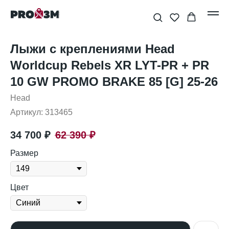
Лыжи с креплениями Head
Worldcup Rebels XR LYT-PR + PR
10 GW PROMO BRAKE 85 [G] 25-26
Head
Артикул:
313465
34 700
₽
62 390
₽
Размер
Цвет