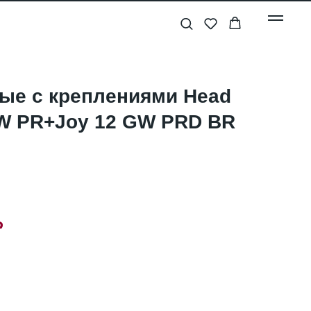
ые с креплениями Head
SW PR+Joy 12 GW PRD BR
₽