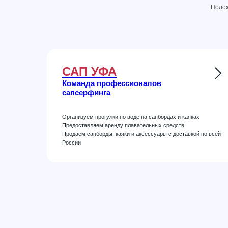
Полож
САП УФА
Команда профессионалов
сапсерфинга
Организуем прогулки по воде на сапбордах и каяках
Предоставляем аренду плавательных средств
Продаем сапборды, каяки и аксессуары с доставкой по всей
России