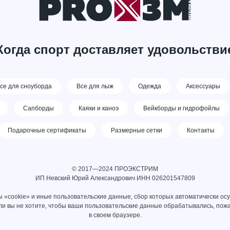
Когда спорт доставляет удовольстви
се для сноуборда
Все для лыж
Одежда
Аксессуары
Сапборды
Каяки и каноэ
Вейкборды и гидрофойлы
Подарочные сертификаты
Размерные сетки
Контакты
© 2017—2024 ПРОЭКСТРИМ
ИП Невский Юрий Александрович ИНН 026201547809
 «cookie» и иные пользовательские данные, сбор которых автоматически ос
сли вы не хотите, чтобы ваши пользовательские данные обрабатывались, пожа
в своем браузере.