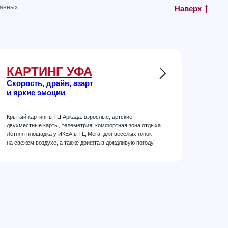
данных
Наверх
КАРТИНГ УФА
Скорость, драйв, азарт
и яркие эмоции
Крытый картинг в ТЦ Аркада: взрослые, детские,
двухместные карты, телеметрия, комфортная зона отдыха
Летняя площадка у ИКЕА в ТЦ Мега: для веселых гонок
на свежем воздухе, а также дрифта в дождливую погоду