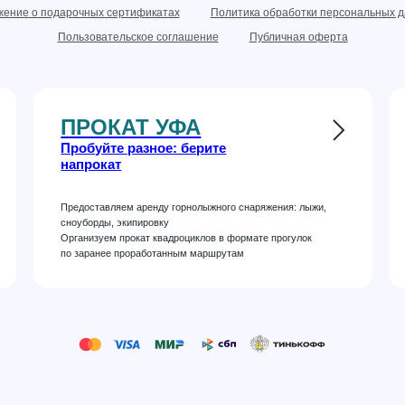
ение о подарочных сертификатах
Политика обработки персональных 
Пользовательское соглашение
Публичная оферта
ПРОКАТ УФА
Пробуйте разное: берите
напрокат
Предоставляем аренду горнолыжного снаряжения: лыжи,
сноуборды, экипировку
Организуем прокат квадроциклов в формате прогулок
по заранее проработанным маршрутам