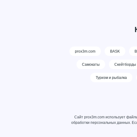
prox3m.com
BASK
В
Самокаты
Скейтборды
Туризм и рыбалка
Сайт prox3m.com использует файлы
обработки персональных данных
. Е