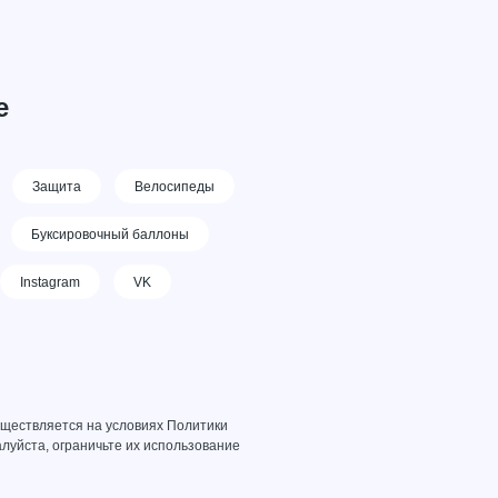
е
Защита
Велосипеды
Буксировочный баллоны
Instagram
VK
уществляется на условиях
Политики
луйста, ограничьте их использование