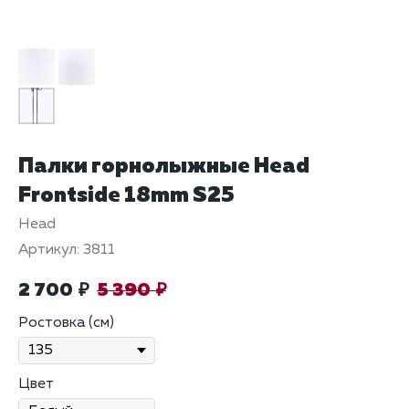
Палки горнолыжные Head
Frontside 18mm S25
Head
Артикул:
3811
2 700
5 390
₽
₽
Ростовка (см)
Цвет