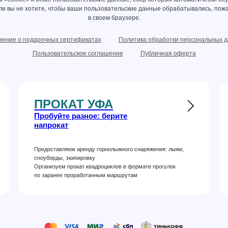
сли вы не хотите, чтобы ваши пользовательские данные обрабатывались, пожа
в своем браузере.
ение о подарочных сертификатах
Политика обработки персональных 
Пользовательское соглашение
Публичная оферта
ПРОКАТ УФА
Пробуйте разное: берите
напрокат
Предоставляем аренду горнолыжного снаряжения: лыжи,
сноуборды, экипировку
Организуем прокат квадроциклов в формате прогулок
по заранее проработанным маршрутам