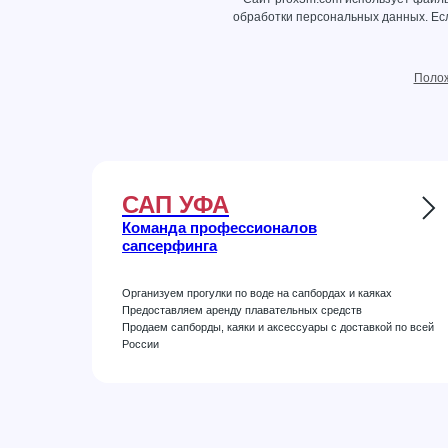
обработки персональных данных
. Е
Полож
САП УФА
Команда профессионалов
сапсерфинга
Организуем прогулки по воде на сапбордах и каяках
Предоставляем аренду плавательных средств
Продаем сапборды, каяки и аксессуары с доставкой по всей
России