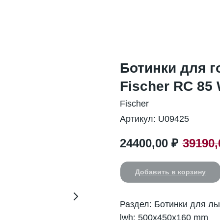
Ботинки для 
Fischer RC 85
Fischer
Артикул:
U09425
24400,00
₽
39190,
Добавить в корзину
Раздел: Ботинки для л
lwh: 500x450x160 mm