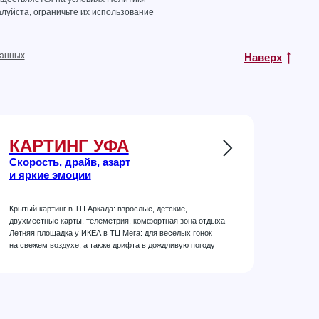
луйста, ограничьте их использование
данных
Наверх
КАРТИНГ УФА
Скорость, драйв, азарт
и яркие эмоции
Крытый картинг в ТЦ Аркада: взрослые, детские,
двухместные карты, телеметрия, комфортная зона отдыха
Летняя площадка у ИКЕА в ТЦ Мега: для веселых гонок
на свежем воздухе, а также дрифта в дождливую погоду