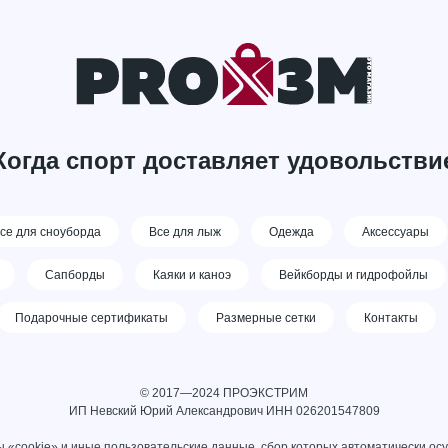
Когда спорт доставляет удовольстви
се для сноуборда
Все для лыж
Одежда
Аксессуары
Сапборды
Каяки и каноэ
Вейкборды и гидрофойлы
Подарочные сертификаты
Размерные сетки
Контакты
© 2017—2024 ПРОЭКСТРИМ
ИП Невский Юрий Александрович ИНН 026201547809
 «cookie» и иные пользовательские данные, сбор которых автоматически ос