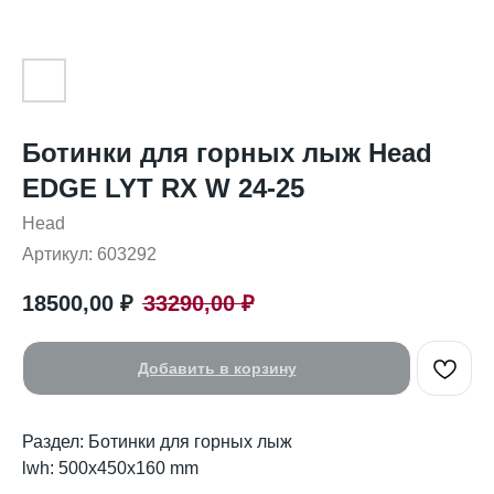
Ботинки для горных лыж Head
EDGE LYT RX W 24-25
Head
Артикул:
603292
18500,00
₽
33290,00
₽
Добавить в корзину
Раздел: Ботинки для горных лыж
lwh: 500x450x160 mm