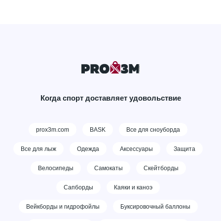
Когда спорт доставляет удовольствие
prox3m.com
BASK
Все для сноуборда
Все для лыж
Одежда
Аксессуары
Защита
Велосипеды
Самокаты
Скейтборды
Сапборды
Каяки и каноэ
Вейкборды и гидрофойлы
Буксировочный баллоны