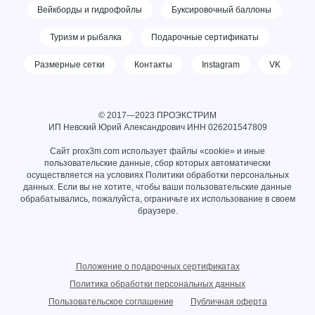
Вейкборды и гидрофойлы
Буксировочный баллоны
Туризм и рыбалка
Подарочные сертификаты
Размерные сетки
Контакты
Instagram
VK
© 2017—2023 ПРОЭКСТРИМ
ИП Невский Юрий Александрович ИНН
026201547809
Сайт prox3m.com использует файлы «cookie» и иные
пользовательские данные, сбор которых автоматически
осуществляется на условиях
Политики обработки персональных
данных
. Если вы не хотите, чтобы ваши пользовательские данные
обрабатывались, пожалуйста, ограничьте их использование в своем
браузере.
Положение о подарочных сертификатах
Политика обработки персональных данных
Пользовательское соглашение
Публичная оферта