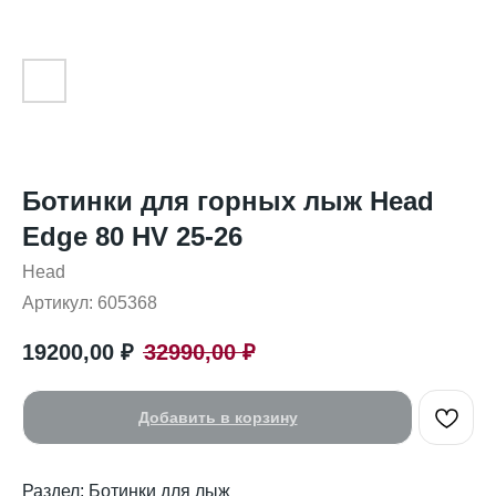
Ботинки для горных лыж Head
Edge 80 HV 25-26
Head
Артикул:
605368
19200,00
₽
32990,00
₽
Добавить в корзину
Раздел: Ботинки для лыж