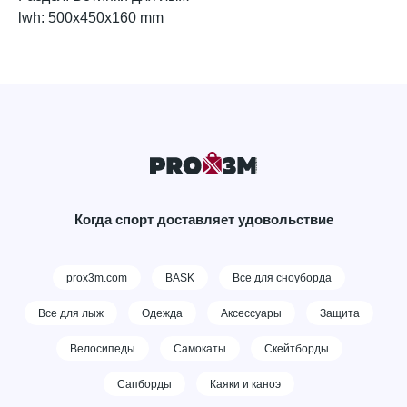
lwh: 500x450x160 mm
Когда спорт доставляет удовольствие
prox3m.com
BASK
Все для сноуборда
Все для лыж
Одежда
Аксессуары
Защита
Велосипеды
Самокаты
Скейтборды
Сапборды
Каяки и каноэ