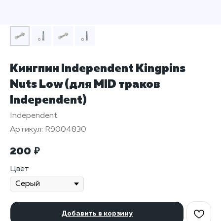
Кингпин Independent Kingpins
Nuts Low (для MID траков
Independent)
Independent
Артикул:
R9004830
200
₽
Цвет
Добавить в корзину