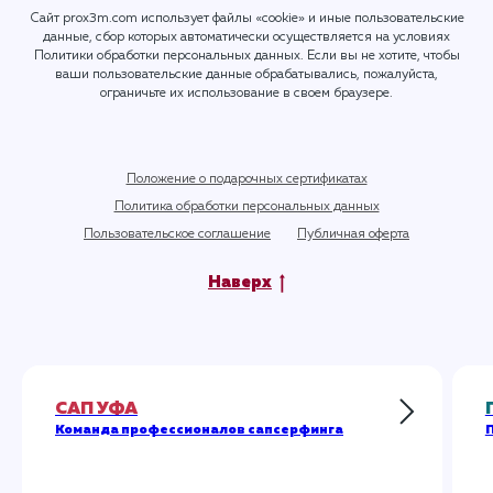
Сайт prox3m.com использует файлы «cookie» и иные пользовательские
данные, сбор которых автоматически осуществляется на условиях
Политики обработки персональных данных
. Если вы не хотите, чтобы
ваши пользовательские данные обрабатывались, пожалуйста,
ограничьте их использование в своем браузере.
Положение о подарочных сертификатах
Политика обработки персональных данных
Пользовательское соглашение
Публичная оферта
Наверх
САП УФА
Команда профессионалов сапсерфинга
П