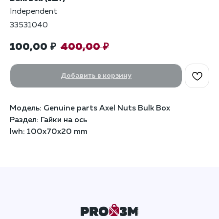
Independent
33531040
100,00
400,00
₽
₽
Добавить в корзину
Модель: Genuine parts Axel Nuts Bulk Box
Раздел: Гайки на ось
lwh: 100x70x20 mm