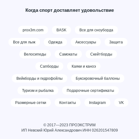
Когда спорт доставляет удовольствие
prox3m.com
BASK
Все для сноуборда
Все для лыж
Одежда
Аксессуары
Защита
Велосипеды
Самокаты
Скейтборды
Сапборды
Каяки и каноэ
Вейкборды и гидрофойлы
Буксировочный баллоны
Туризм и рыбалка
Подарочные сертификаты
Размерные сетки
Контакты
Instagram
VK
© 2017—2023 ПРОЭКСТРИМ
ИП Невский Юрий Александрович ИНН
026201547809