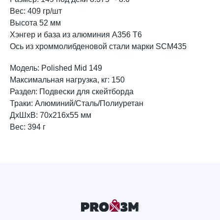
Вес: 409 гр/шт
Высота 52 мм
Хэнгер и база из алюминия A356 T6
Ось из хроммолибденовой стали марки SCM435
Модель: Polished Mid 149
Максимальная нагрузка, кг: 150
Раздел: Подвески для скейтборда
Траки: Алюминий/Сталь/Полиуретан
ДxШxВ: 70x216x55 мм
Вес: 394 г