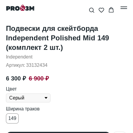
Подвески для скейтборда
Independent Polished Mid 149
(комплект 2 шт.)
Independent
Артикул:
33132434
6 300
₽
6 900
₽
Цвет
Ширина траков
149