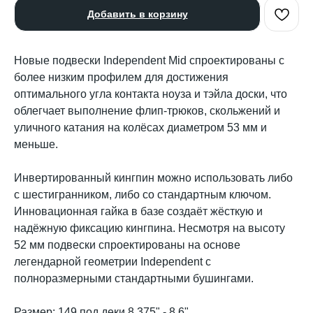
Добавить в корзину
Новые подвески Independent Mid спроектированы с
более низким профилем для достижения
оптимального угла контакта ноуза и тэйла доски, что
облегчает выполнение флип-трюков, скольжений и
уличного катания на колёсах диаметром 53 мм и
меньше.
Инвертированный кингпин можно использовать либо
с шестигранником, либо со стандартным ключом.
Инновационная гайка в базе создаёт жёсткую и
надёжную фиксацию кингпина. Несмотря на высоту
52 мм подвески спроектированы на основе
легендарной геометрии Independent с
полноразмерными стандартными бушингами.
Размер: 149 под деки 8.375" - 8.6"