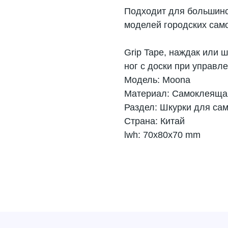
Подходит для большинс
моделей городских само
Grip Tape, наждак или 
ног с доски при управл
Модель: Moona
Материал: Самоклеяща
Раздел: Шкурки для са
Страна: Китай
lwh: 70x80x70 mm