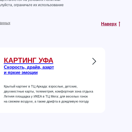
луйста, ограничьте их использование
данных
Наверх
КАРТИНГ УФА
Скорость, драйв, азарт
и яркие эмоции
Крытый картинг в ТЦ Аркада: взрослые, детские,
двухместные карты, телеметрия, комфортная зона отдыха
Летняя площадка у ИКЕА в ТЦ Мега: для веселых гонок
на свежем воздухе, а также дрифта в дождливую погоду