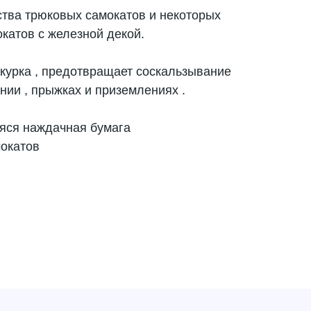
тва трюковых самокатов и некоторых
катов с железной декой.
шкурка , предотвращает соскальзывание
ении , прыжках и приземлениях .
яся наждачная бумага
мокатов