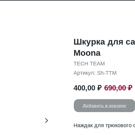
Шкурка для с
Moona
TECH TEAM
Артикул:
Sh-TTM
400,00
₽
690,00
₽
Добавить в корзину
Наждак для трюкового 