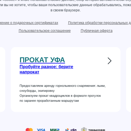
сли вы не хотите, чтобы ваши пользовательские данные обрабатывались, пожа
в своем браузере.
ение о подарочных сертификатах
Политика обработки персональных 
Пользовательское соглашение
Публичная оферта
ПРОКАТ УФА
Пробуйте разное: берите
напрокат
Предоставляем аренду горнолыжного снаряжения: лыжи,
сноуборды, экипировку
Организуем прокат квадроциклов в формате прогулок
по заранее проработанным маршрутам