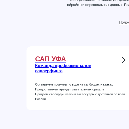
обработки персональных данных
. Е
Полож
САП УФА
Команда профессионалов
сапсерфинга
Организуем прогулки по воде на сапбордах и каяках
Предоставляем аренду плавательных средств
Продаем сапборды, каяки и аксессуары с доставкой по всей
России