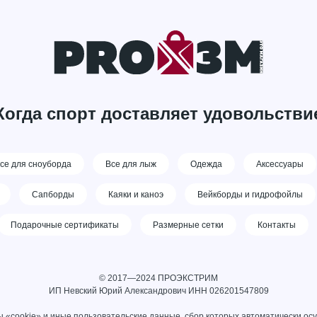
Когда спорт доставляет удовольстви
се для сноуборда
Все для лыж
Одежда
Аксессуары
Сапборды
Каяки и каноэ
Вейкборды и гидрофойлы
Подарочные сертификаты
Размерные сетки
Контакты
© 2017—2024 ПРОЭКСТРИМ
ИП Невский Юрий Александрович ИНН 026201547809
 «cookie» и иные пользовательские данные, сбор которых автоматически ос