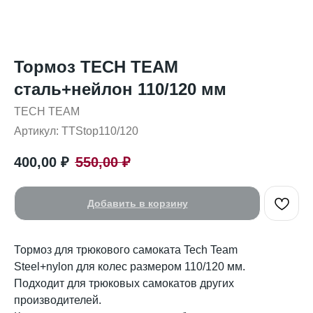
Тормоз TECH TEAM
сталь+нейлон 110/120 мм
TECH TEAM
Артикул:
TTStop110/120
400,00
₽
550,00
₽
Добавить в корзину
Тормоз для трюкового самоката Tech Team
Steel+nylon для колес размером 110/120 мм.
Подходит для трюковых самокатов других
производителей.