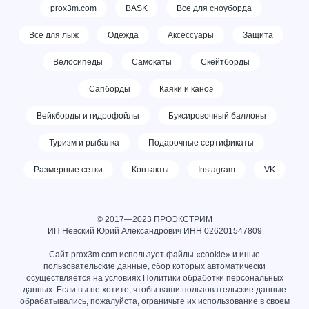
prox3m.com
BASK
Все для сноуборда
Все для лыж
Одежда
Аксессуары
Защита
Велосипеды
Самокаты
Скейтборды
Сапборды
Каяки и каноэ
Вейкборды и гидрофойлы
Буксировочный баллоны
Туризм и рыбалка
Подарочные сертификаты
Размерные сетки
Контакты
Instagram
VK
© 2017—2023 ПРОЭКСТРИМ
ИП Невский Юрий Александрович ИНН
026201547809
Сайт prox3m.com использует файлы «cookie» и иные
пользовательские данные, сбор которых автоматически
осуществляется на условиях
Политики обработки персональных
данных
. Если вы не хотите, чтобы ваши пользовательские данные
обрабатывались, пожалуйста, ограничьте их использование в своем