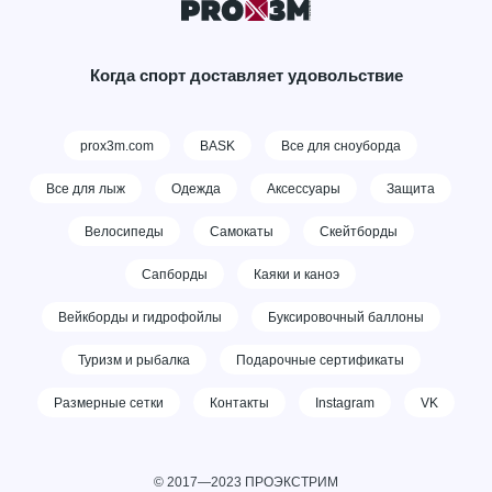
Когда спорт доставляет удовольствие
prox3m.com
BASK
Все для сноуборда
Все для лыж
Одежда
Аксессуары
Защита
Велосипеды
Самокаты
Скейтборды
Сапборды
Каяки и каноэ
Вейкборды и гидрофойлы
Буксировочный баллоны
Туризм и рыбалка
Подарочные сертификаты
Размерные сетки
Контакты
Instagram
VK
© 2017—2023 ПРОЭКСТРИМ