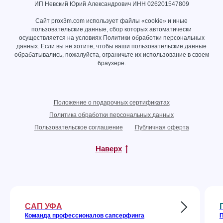
ИП Невский Юрий Александрович ИНН
026201547809
Сайт prox3m.com использует файлы «cookie» и иные
пользовательские данные, сбор которых автоматически
осуществляется на условиях
Политики обработки персональных
данных
. Если вы не хотите, чтобы ваши пользовательские данные
обрабатывались, пожалуйста, ограничьте их использование в своем
браузере.
Положение о подарочных сертификатах
Политика обработки персональных данных
Пользовательское соглашение
Публичная оферта
Наверх
САП УФА
Команда профессионалов сапсерфинга
П