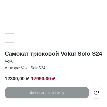
Самокат трюковой Vokul Solo S24
Vokul
Артикул:
VokulSoloS24
12300,00
₽
17990,00
₽
Добавить в корзину