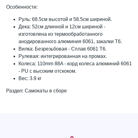
Особенности:
Руль: 68.5см высотой и 58.5см шириной.
Дека: 52см длинной и 12см шириной -
изготовлена из термообработанного
анодированного алюминия 6061, закалки Т6.
Вилка: Безрезьбовая - Сплав 6061 Т6.
Рулевая: интегрированная на промах.
Колеса: 110mm 88A - корд колеса алюминий 6061
- PU с высоким отскоком.
Вес: 3.9 кг
Раздел: Самокаты в сборе