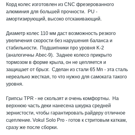
Корд колес изготовлен из CNC фрезерованного
алюминия для большей прочности. PU -
амортизирующий, высоко отскакивающий.
Диаметр колес 110 мм даст возможность резкого
увеличения скорости без нарушения баланса и
стабильности. Подшипники про уровня K-2
(аналогичны Abec-9). Заднее колесо прикрыто
тормозом в форме крыла, он не цепляется и
защищает от брызг. Сделан из стали 65 Mn - эта сталь
нереально жесткая, то что нужно для самоката такого
уровня.
Грипсы TPR - не скользят и очень комфортны. На
верхнюю часть деки нанесена шкурка средней
зернистости, чтобы гарантировать райдеру отличное
сцепление. Vokul Solo Pro - готов к стритовым каткам,
сразу же после сборки.