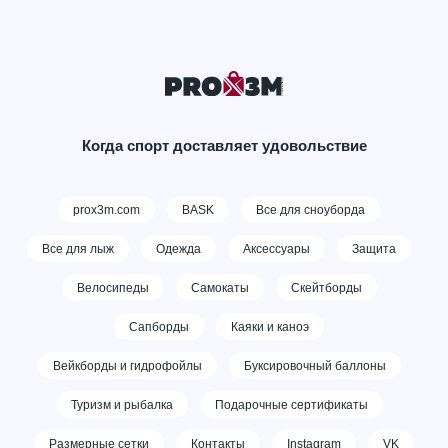
Когда спорт доставляет удовольствие
prox3m.com
BASK
Все для сноуборда
Все для лыж
Одежда
Аксессуары
Защита
Велосипеды
Самокаты
Скейтборды
Сапборды
Каяки и каноэ
Вейкборды и гидрофойлы
Буксировочный баллоны
Туризм и рыбалка
Подарочные сертификаты
Размерные сетки
Контакты
Instagram
VK