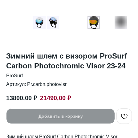
Зимний шлем с визором ProSurf
Carbon Photochromic Visor 23-24
ProSurf
Артикул:
Pr.carbn.photovisr
13800,00
₽
21490,00
₽
Добавить в корзину
Зимний шлем ProSurf Carbon Photochromic Visor