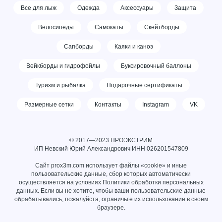
Все для лыж
Одежда
Аксессуары
Защита
Велосипеды
Самокаты
Скейтборды
Сапборды
Каяки и каноэ
Вейкборды и гидрофойлы
Буксировочный баллоны
Туризм и рыбалка
Подарочные сертификаты
Размерные сетки
Контакты
Instagram
VK
© 2017—2023 ПРОЭКСТРИМ
ИП Невский Юрий Александрович ИНН
026201547809
Сайт prox3m.com использует файлы «cookie» и иные
пользовательские данные, сбор которых автоматически
осуществляется на условиях
Политики обработки персональных
данных
. Если вы не хотите, чтобы ваши пользовательские данные
обрабатывались, пожалуйста, ограничьте их использование в своем
браузере.