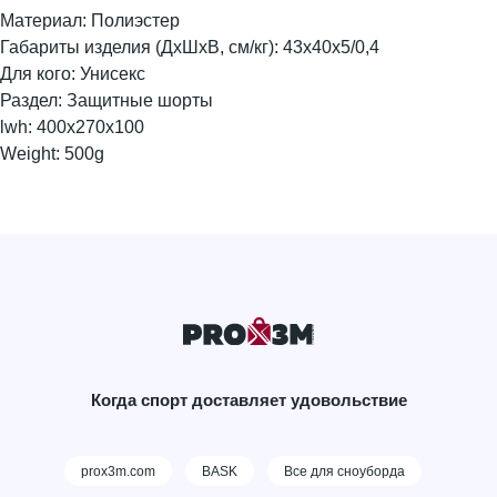
Материал: Полиэстер
Габариты изделия (ДхШхВ, см/кг): 43х40х5/0,4
Для кого: Унисекс
Раздел: Защитные шорты
lwh: 400x270x100
Weight: 500g
Когда спорт доставляет удовольствие
prox3m.com
BASK
Все для сноуборда