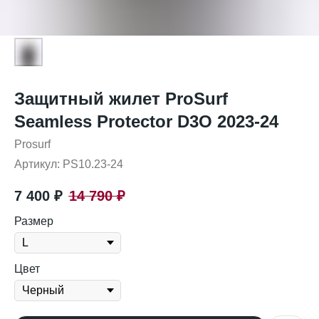
Защитный жилет ProSurf
Seamless Protector D3O 2023-24
Prosurf
Артикул:
PS10.23-24
7 400
₽
14 790
₽
Размер
Цвет