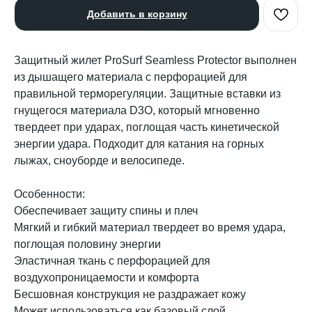
Добавить в корзину
Защитный жилет ProSurf Seamless Protector выполнен
из дышащего материала с перфорацией для
правильной терморегуляции. Защитные вставки из
гнущегося материала D3O, который мгновенно
твердеет при ударах, поглощая часть кинетической
энергии удара. Подходит для катания на горных
лыжах, сноуборде и велосипеде.
Особенности:
Обеспечивает защиту спины и плеч
Мягкий и гибкий материал твердеет во время удара,
поглощая половину энергии
Эластичная ткань с перфорацией для
воздухопроницаемости и комфорта
Бесшовная конструкция не раздражает кожу
Может использоваться как базовый слой