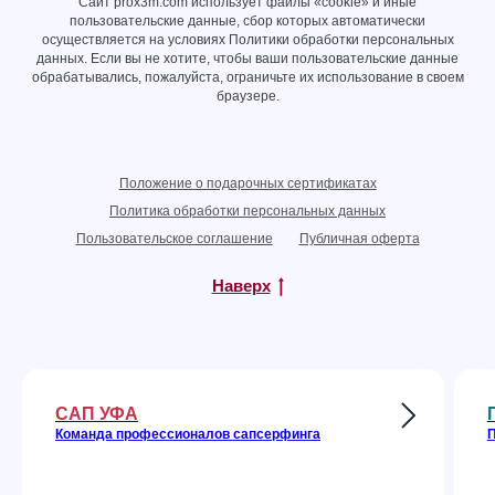
Сайт prox3m.com использует файлы «cookie» и иные
пользовательские данные, сбор которых автоматически
осуществляется на условиях
Политики обработки персональных
данных
. Если вы не хотите, чтобы ваши пользовательские данные
обрабатывались, пожалуйста, ограничьте их использование в своем
браузере.
Положение о подарочных сертификатах
Политика обработки персональных данных
Пользовательское соглашение
Публичная оферта
Наверх
САП УФА
Команда профессионалов сапсерфинга
П