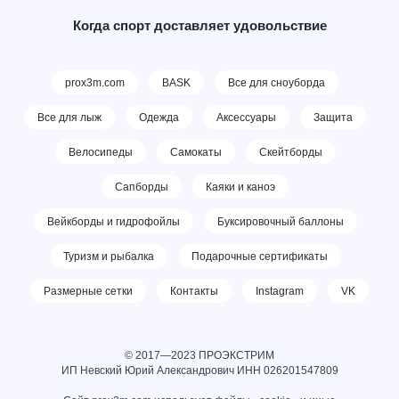
Когда спорт доставляет удовольствие
prox3m.com
BASK
Все для сноуборда
Все для лыж
Одежда
Аксессуары
Защита
Велосипеды
Самокаты
Скейтборды
Сапборды
Каяки и каноэ
Вейкборды и гидрофойлы
Буксировочный баллоны
Туризм и рыбалка
Подарочные сертификаты
Размерные сетки
Контакты
Instagram
VK
© 2017—2023 ПРОЭКСТРИМ
ИП Невский Юрий Александрович ИНН
026201547809