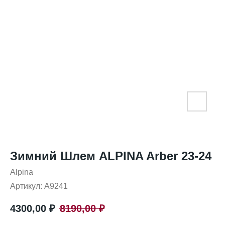
Зимний Шлем ALPINA Arber 23-24
Alpina
Артикул:
A9241
4300,00
₽
8190,00
₽