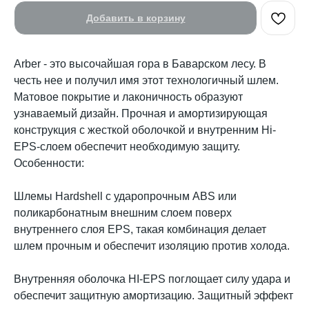
Добавить в корзину
Arber - это высочайшая гора в Баварском лесу. В
честь нее и получил имя этот технологичный шлем.
Матовое покрытие и лаконичность образуют
узнаваемый дизайн. Прочная и амортизирующая
конструкция с жесткой оболочкой и внутренним Hi-
EPS-слоем обеспечит необходимую защиту.
Особенности:
Шлемы Hardshell с ударопрочным ABS или
поликарбонатным внешним слоем поверх
внутреннего слоя EPS, такая комбинация делает
шлем прочным и обеспечит изоляцию против холода.
Внутренняя оболочка HI-EPS поглощает силу удара и
обеспечит защитную амортизацию. Защитный эффект