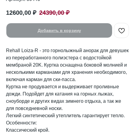
12600,00
₽
24390,00
₽
Добавить в корзину
Rehall Loiza-R - это горнолыжный анорак для девушек
из переработанного полиэстера с водостойкой
мембраной 20K. Куртка оснащена боковой молнией и
несколькими карманами для хранения необходимого,
включая карман для ски-пасса.
Куртка не продувается и выдерживает проливные
дожди. Подойдет для катания на горных лыжах,
сноуборде и других видах зимнего отдыха, а так же
для повседневной носки.
Легкий синтетический утеплитель гарантирует тепло.
Особенности:
Классический крой.