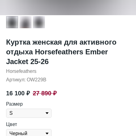
Куртка женская для активного
отдыха Horsefeathers Ember
Jacket 25-26
Horsefeathers
Артикул:
OW229B
16 100
₽
27 890
₽
Размер
Цвет