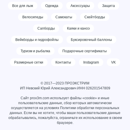
Все для лыж
Одежда
Аксессуары
Защита
Велосипеды
Самокаты
Скейтборды
Сапборды
Каяки и каноэ
Вейкборды и гидрофойлы
Буксировочный баллоны
Туризм и рыбалка
Подарочные сертификаты
Размерные сетки
Контакты
Instagram
VK
© 2017—2023 ПРОЭКСТРИМ
ИП Невский Юрий Александрович ИНН
026201547809
Сайт prox3m.com использует файлы «cookie» и иные
пользовательские данные, сбор которых автоматически
осуществляется на условиях
Политики обработки персональных
данных
. Если вы не хотите, чтобы ваши пользовательские данные
обрабатывались, пожалуйста, ограничьте их использование в своем
браузере.