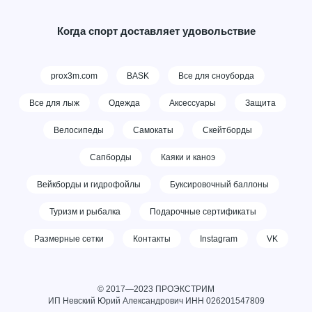
Когда спорт доставляет удовольствие
prox3m.com
BASK
Все для сноуборда
Все для лыж
Одежда
Аксессуары
Защита
Велосипеды
Самокаты
Скейтборды
Сапборды
Каяки и каноэ
Вейкборды и гидрофойлы
Буксировочный баллоны
Туризм и рыбалка
Подарочные сертификаты
Размерные сетки
Контакты
Instagram
VK
© 2017—2023 ПРОЭКСТРИМ
ИП Невский Юрий Александрович ИНН
026201547809