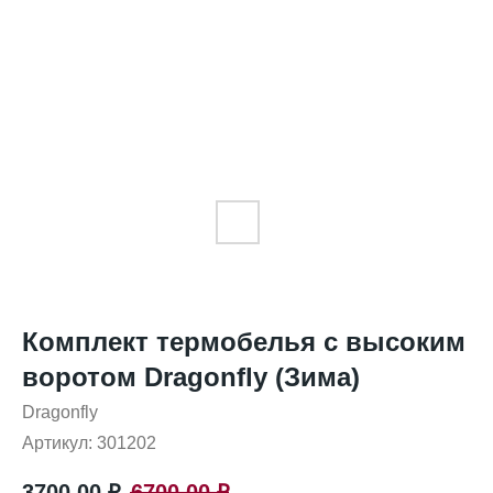
Комплект термобелья с высоким
воротом Dragonfly (Зима)
Dragonfly
Артикул:
301202
3700,00
₽
6700,00
₽