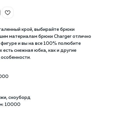
таленный крой, выбирайте брюки
ашим материалам брюки Charger отлично
 фигуре и вы на все 100% полюбите
их есть снежная юбка, как и другие
 особенности.
0000
ыжи, сноуборд
м: 10000