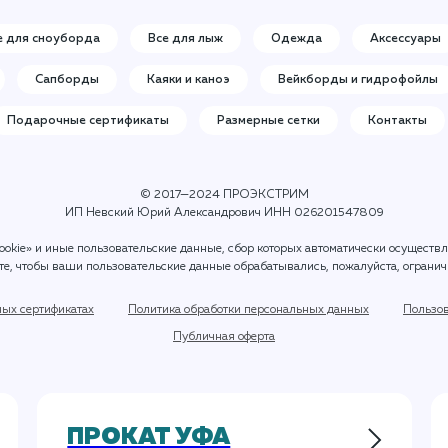
е для сноуборда
Все для лыж
Одежда
Аксессуары
Сапборды
Каяки и каноэ
Вейкборды и гидрофойлы
Подарочные сертификаты
Размерные сетки
Контакты
© 2017—2024 ПРОЭКСТРИМ
ИП Невский Юрий Александрович ИНН 026201547809
ookie» и иные пользовательские данные, сбор которых автоматически осуществ
ите, чтобы ваши пользовательские данные обрабатывались, пожалуйста, огранич
ных сертификатах
Политика обработки персональных данных
Пользов
Публичная оферта
ПРОКАТ УФА