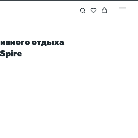
тивного отдыха
Spire