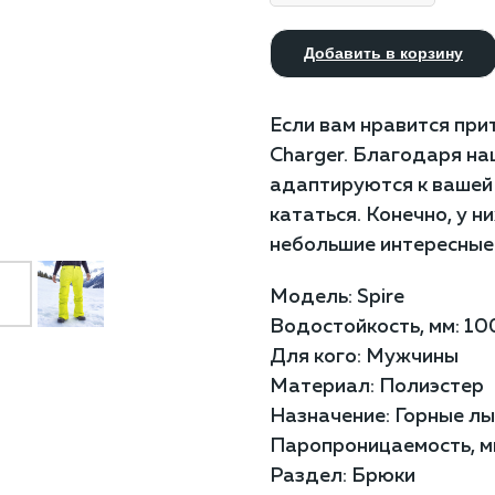
Добавить в корзину
Если вам нравится при
Charger. Благодаря н
адаптируются к вашей
кататься. Конечно, у н
небольшие интересные
Модель: Spire
Водостойкость, мм: 1
Для кого: Мужчины
Материал: Полиэстер
Назначение: Горные л
Паропроницаемость, м
Раздел: Брюки