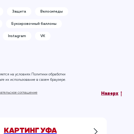
Защита
Велосипеды
Буксировочный баллоны
Instagram
VK
ляется на условиях
Политики обработки
ьте их использование в своем браузере.
ательское соглашение
Наверх
КАРТИНГ УФА