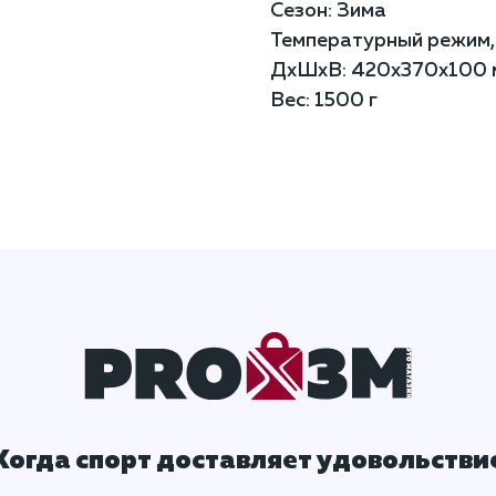
Сезон: Зима
Температурный режим, 
ДxШxВ: 420x370x100 
Вес: 1500 г
Когда спорт доставляет удовольстви