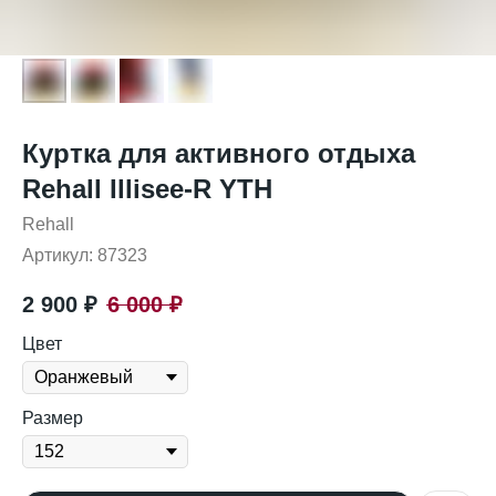
Куртка для активного отдыха
Rehall Illisee-R YTH
Rehall
Артикул:
87323
2 900
₽
6 000
₽
Цвет
Размер