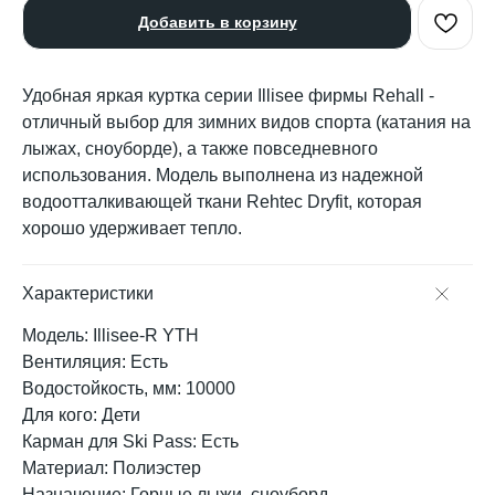
Добавить в корзину
Удобная яркая куртка серии Illisee фирмы Rehall -
отличный выбор для зимних видов спорта (катания на
лыжах, сноуборде), а также повседневного
использования. Модель выполнена из надежной
водоотталкивающей ткани Rehtec Dryfit, которая
хорошо удерживает тепло.
Характеристики
Модель: Illisee-R YTH
Вентиляция: Есть
Водостойкость, мм: 10000
Для кого: Дети
Карман для Ski Pass: Есть
Материал: Полиэстер
Назначение: Горные лыжи, сноуборд