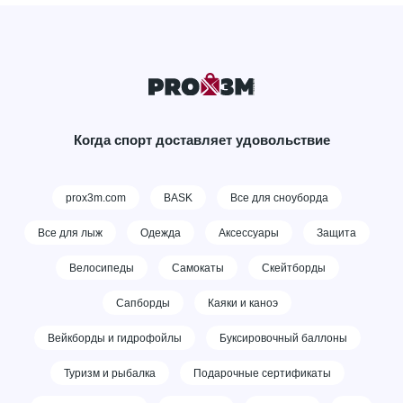
Когда спорт доставляет удовольствие
prox3m.com
BASK
Все для сноуборда
Все для лыж
Одежда
Аксессуары
Защита
Велосипеды
Самокаты
Скейтборды
Сапборды
Каяки и каноэ
Вейкборды и гидрофойлы
Буксировочный баллоны
Туризм и рыбалка
Подарочные сертификаты