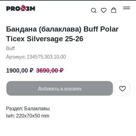
Бандана (балаклава) Buff Polar
Ticex Silversage 25-26
Buff
Артикул:
134575.303.10.00
1900,00
₽
3690,00
₽
Добавить в корзину
Раздел: Балаклавы
lwh: 220x70x50 mm