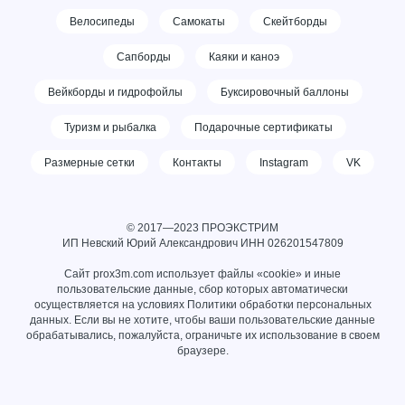
Велосипеды
Самокаты
Скейтборды
Сапборды
Каяки и каноэ
Вейкборды и гидрофойлы
Буксировочный баллоны
Туризм и рыбалка
Подарочные сертификаты
Размерные сетки
Контакты
Instagram
VK
© 2017—2023 ПРОЭКСТРИМ
ИП Невский Юрий Александрович ИНН
026201547809
Сайт prox3m.com использует файлы «cookie» и иные
пользовательские данные, сбор которых автоматически
осуществляется на условиях
Политики обработки персональных
данных
. Если вы не хотите, чтобы ваши пользовательские данные
обрабатывались, пожалуйста, ограничьте их использование в своем
браузере.