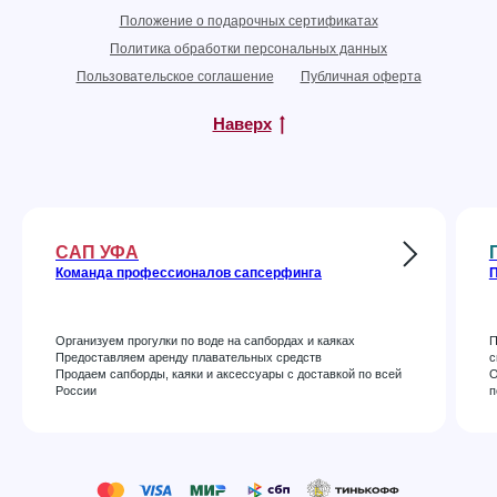
Положение о подарочных сертификатах
Политика обработки персональных данных
Пользовательское соглашение
Публичная оферта
Наверх
САП УФА
Команда профессионалов сапсерфинга
П
Организуем прогулки по воде на сапбордах и каяках
П
Предоставляем аренду плавательных средств
с
Продаем сапборды, каяки и аксессуары с доставкой по всей
О
России
п