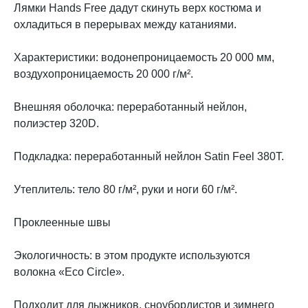
Лямки Hands Free дадут скинуть верх костюма и
охладиться в перерывах между катаниями.
Характеристики: водонепроницаемость 20 000 мм,
воздухопроницаемость 20 000 г/м².
Внешняя оболочка: переработанный нейлон,
полиэстер 320D.
Подкладка: переработанный нейлон Satin Feel 380T.
Утеплитель: тело 80 г/м², руки и ноги 60 г/м².
Проклеенные швы
Экологичность: в этом продукте используются
волокна «Eco Circle».
Подходит для лыжников, сноубордистов и зимнего