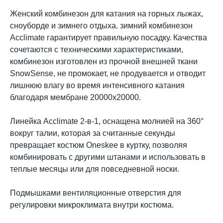
Женский комбинезон для катания на горных лыжах,
сноуборде и зимнего отдыха. зимний комбинезон
Acclimate гарантирует правильную посадку. Качества
сочетаются с техническими характеристиками,
комбинезон изготовлен из прочной внешней ткани
SnowSense, не промокает, не продувается и отводит
лишнюю влагу во время интенсивного катания
благодаря мембране 20000х20000.
Линейка Acclimate 2-в-1, оснащена молнией на 360°
вокруг талии, которая за считанные секунды
превращает костюм Oneskee в куртку, позволяя
комбинировать с другими штанами и использовать в
теплые месяцы или для повседневной носки.
Подмышками вентиляционные отверстия для
регулировки микроклимата внутри костюма.