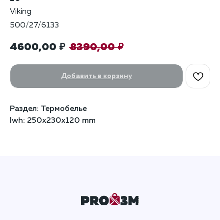
Viking
500/27/6133
4600,00
8390,00
₽
₽
Добавить в корзину
Раздел: Термобелье
lwh: 250x230x120 mm